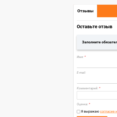
Отзывы
Оставьте отзыв
Заполните обязате
Имя:
*
E-mail:
Комментарий:
*
Оценка:
*
Я выражаю
согласие 