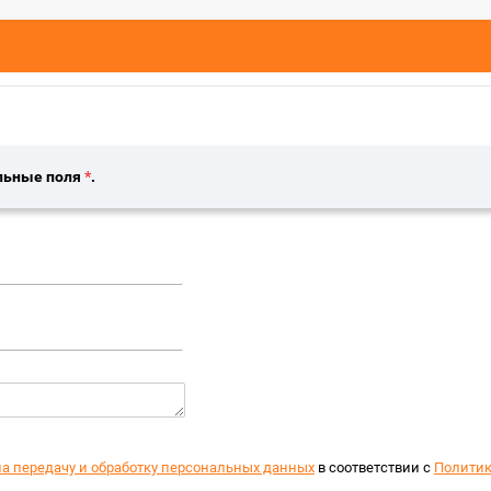
льные поля
*
.
на передачу и обработку персональных данных
в соответствии с
Политик